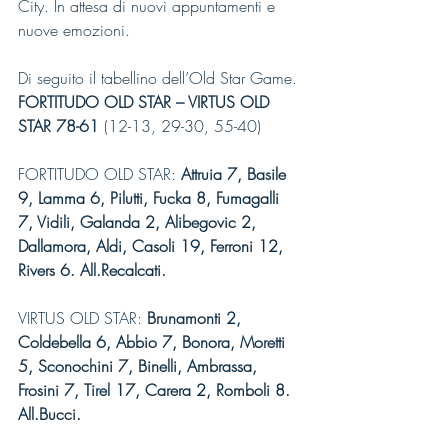
City. In attesa di nuovi appuntamenti e 
nuove emozioni.
Di seguito il tabellino dell’Old Star Game.
FORTITUDO OLD STAR – VIRTUS OLD 
STAR 78-61
 (12-13, 29-30, 55-40)
FORTITUDO OLD STAR: 
Attruia 7, Basile 
9, Lamma 6, Pilutti, Fucka 8, Fumagalli 
7, Vidili, Galanda 2, Alibegovic 2, 
Dallamora, Aldi, Casoli 19, Ferroni 12, 
Rivers 6. All.Recalcati.
VIRTUS OLD STAR: 
Brunamonti 2, 
Coldebella 6, Abbio 7, Bonora, Moretti 
5, Sconochini 7, Binelli, Ambrassa, 
Frosini 7, Tirel 17, Carera 2, Romboli 8. 
All.Bucci.