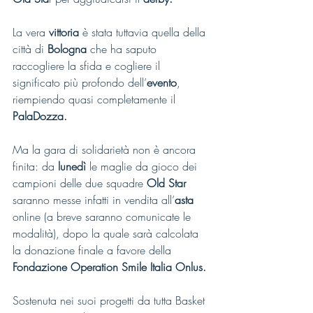
La vera
 vittoria 
è stata tuttavia quella della 
città di 
Bologna
 che ha saputo 
raccogliere la sfida e cogliere il 
significato più profondo dell’
evento
, 
riempiendo quasi completamente il 
PalaDozza.
Ma la gara di solidarietà non è ancora 
finita: da 
lunedì
 le maglie da gioco dei 
campioni delle due squadre
 Old Star
saranno messe infatti in vendita all’
asta 
online (a breve saranno comunicate le 
modalità), dopo la quale sarà calcolata 
la donazione finale a favore della 
Fondazione Operation Smile Italia Onlus.
Sostenuta nei suoi progetti da tutta Basket 