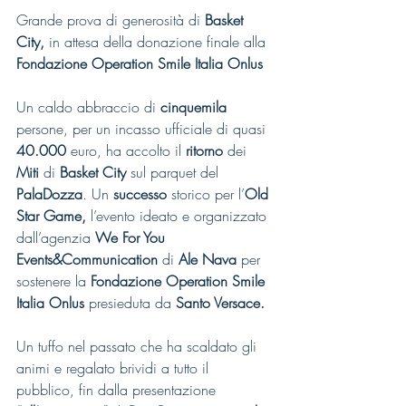
Grande prova di generosità di 
Basket 
City,
 in attesa della donazione finale alla 
Fondazione Operation Smile Italia Onlus
Un caldo abbraccio di 
cinquemila 
persone, per un incasso ufficiale di quasi 
40.000 
euro, ha accolto il 
ritorno 
dei 
Miti 
di 
Basket City 
sul parquet del 
PalaDozza
. Un 
successo
 storico per l’
Old 
Star Game,
 l’evento ideato e organizzato 
dall’agenzia 
We For You 
Events&Communication 
di 
Ale Nava
 per 
sostenere la 
Fondazione Operation Smile 
Italia Onlus
 presieduta da 
Santo Versace.
Un tuffo nel passato che ha scaldato gli 
animi e regalato brividi a tutto il 
pubblico, fin dalla presentazione 