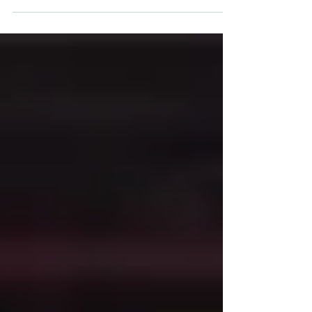
solidarietà in favore di Made in Carcere.
L’evento svolto lo...